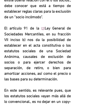
existe buena relación con el o los socios., 
debe conocer que está a tiempo de 
establecer reglas claras para la exclusión 
de un “socio incómodo”.
El artículo 91 de la 
Ley General de 
[2]
Sociedades Mercantiles, en su fracción 
VII inciso b) nos da la posibilidad de 
establecer en el acta constitutiva o los 
estatutos sociales de una Sociedad 
Anónima, causales de exclusión de 
socios o para ejercer derechos de 
separación, de retiro, o bien para 
amortizar acciones, así como el precio o 
las bases para su determinación.
En este sentido, es relevante pues, que 
los estatutos sociales vayan más allá de 
lo convencional., es no dejar en un copy-