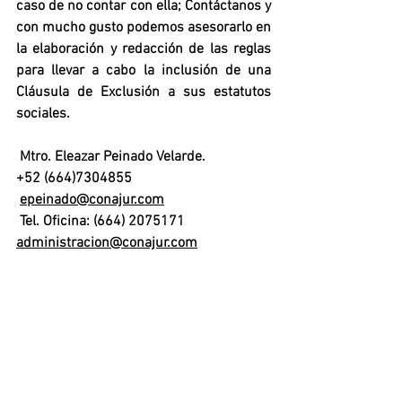
caso de no contar con ella; Contáctanos y 
con mucho gusto podemos asesorarlo en 
la elaboración y redacción de las reglas 
para llevar a cabo la inclusión de una 
Cláusula de Exclusión a sus estatutos 
sociales.
 Mtro. Eleazar Peinado Velarde.
+52 (664)7304855
epeinado@conajur.com
 Tel. Oficina: (664) 2075171
administracion@conajur.com