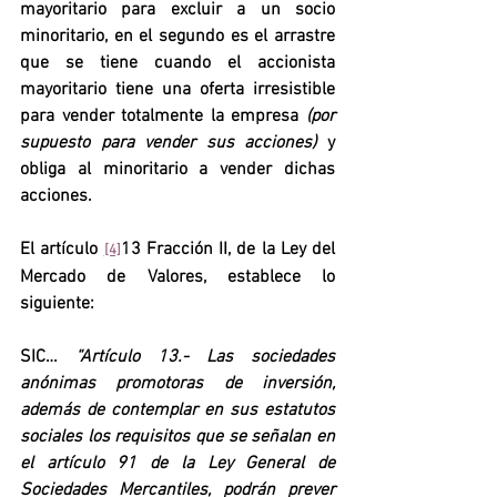
mayoritario para excluir a un socio 
minoritario, en el segundo es el arrastre 
que se tiene cuando el accionista 
mayoritario tiene una oferta irresistible 
para vender totalmente la empresa 
(por 
supuesto para vender sus acciones) 
y 
obliga al minoritario a vender dichas 
acciones.
El artículo 
13 Fracción II, de la Ley del 
[4]
Mercado de Valores, establece lo 
siguiente:
SIC…
“Artículo 13.- 
Las sociedades 
anónimas promotoras de inversión
, 
además de contemplar en sus estatutos 
sociales los requisitos que se señalan en 
el artículo 91 de la Ley General de 
Sociedades Mercantiles, podrán prever 