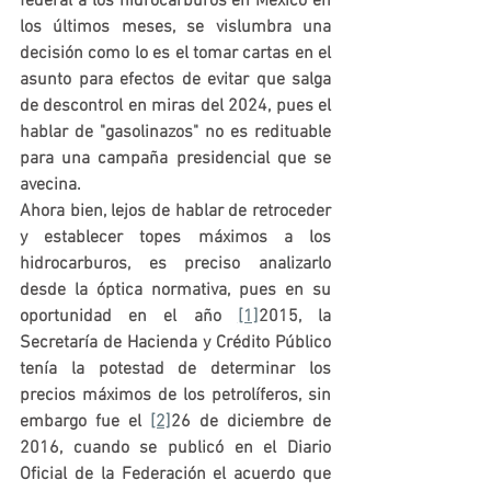
federal a los hidrocarburos en México en 
los últimos meses, se vislumbra una 
decisión como lo es el tomar cartas en el 
asunto para efectos de evitar que salga 
de descontrol en miras del 2024, pues el 
hablar de "gasolinazos" no es redituable 
para una campaña presidencial que se 
avecina.
Ahora bien, lejos de hablar de retroceder 
y establecer topes máximos a los 
hidrocarburos, es preciso analizarlo 
desde la óptica normativa, pues en su 
oportunidad en el año 
[1]
2015, la 
Secretaría de Hacienda y Crédito Público 
tenía la potestad de determinar los 
precios máximos de los petrolíferos, sin 
embargo fue el 
[2]
26 de diciembre de 
2016, cuando se publicó en el Diario 
Oficial de la Federación el acuerdo que 