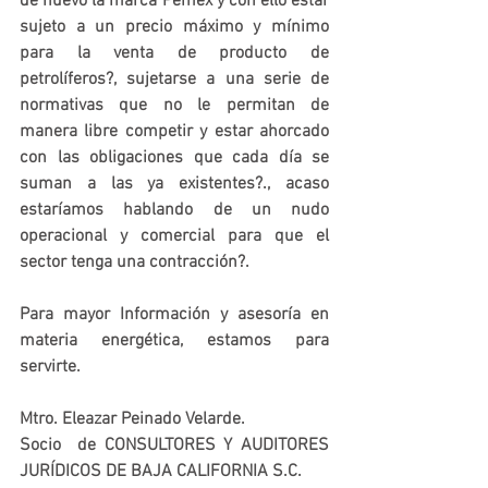
de nuevo la marca Pemex y con ello estar 
sujeto a un precio máximo y mínimo 
para la venta de producto de 
petrolíferos?, sujetarse a una serie de 
normativas que no le permitan de 
manera libre competir y estar ahorcado 
con las obligaciones que cada día se 
suman a las ya existentes?., acaso 
estaríamos hablando de un nudo 
operacional y comercial para que el 
sector tenga una contracción?.
Para mayor Información y asesoría en 
materia energética, estamos para 
servirte.
Mtro. Eleazar Peinado Velarde.
Socio  de CONSULTORES Y AUDITORES 
JURÍDICOS DE BAJA CALIFORNIA S.C.