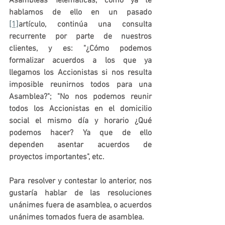
Asambleas Telemáticas, como ya te 
hablamos de ello en un pasado 
[1]
artículo, continúa una consulta 
recurrente por parte de nuestros 
clientes, y es: 
"¿Cómo podemos 
formalizar acuerdos a los que ya 
llegamos los Accionistas si nos resulta 
imposible reunirnos todos para una 
Asamblea?"
; 
"No nos podemos reunir 
todos los Accionistas en el domicilio 
social el mismo día y horario ¿Qué 
podemos hacer? Ya que de ello 
dependen asentar acuerdos de 
proyectos importantes"
, etc.
Para resolver y contestar lo anterior, nos 
gustaría hablar de las resoluciones 
unánimes fuera de asamblea, o acuerdos 
unánimes tomados fuera de asamblea. 