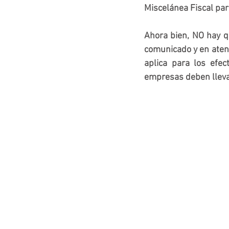
Miscelánea Fiscal par
Ahora bien, NO hay q
comunicado y en atenc
aplica para los efec
empresas deben llevar