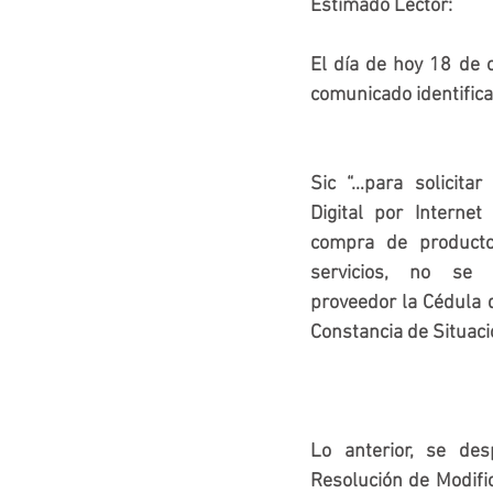
Estimado Lector:
El día de hoy 18 de o
comunicado identific
Sic
“…para solicitar
Digital por Internet
compra de producto
servicios, no se r
proveedor la Cédula de
Constancia de Situaci
Lo anterior, se de
Resolución de Modific