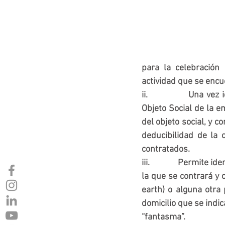
para la celebración 
actividad que se encue
ii.              Una v
Objeto Social de la e
del objeto social, y c
deducibilidad de la 
contratados.
iii.            Permite
la que se contrará y
earth) o alguna otra 
domicilio que se indi
“fantasma”.