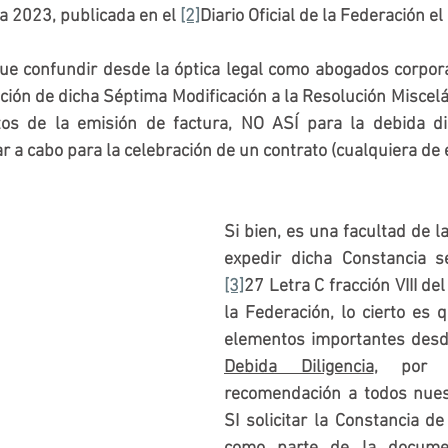
a 2023, publicada en el 
[2]
Diario Oficial de la Federación el
ue confundir desde la óptica legal como abogados corporat
ión de dicha Séptima Modificación a la Resolución Miscelán
tos de la emisión de factura, NO ASÍ para la debida dil
 a cabo para la celebración de un contrato (cualquiera de e
Si bien, es una facultad de la
[3]
27 Letra C fracción VIII del
la Federación, lo cierto es 
Debida Diligencia
, por t
SI
 solicitar la Constancia de 