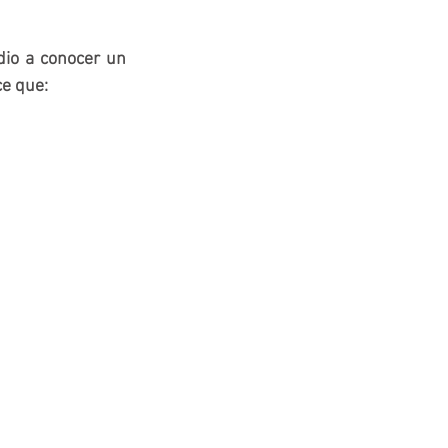
dio a conocer un 
e que: 