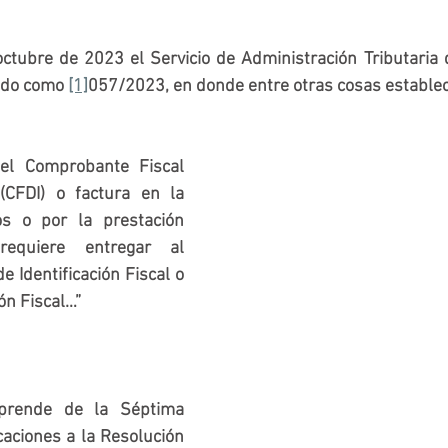
ctubre de 2023 el Servicio de Administración Tributaria 
ado como 
[1]
057/2023, en donde entre otras cosas establec
 el Comprobante Fiscal 
 (CFDI) o factura en la 
s o por la prestación 
equiere entregar al 
 Identificación Fiscal o 
ón Fiscal…”
sprende de la Séptima 
aciones a la Resolución 