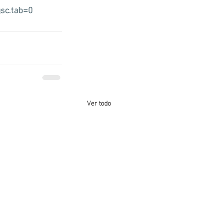
sc.tab=0
Ver todo