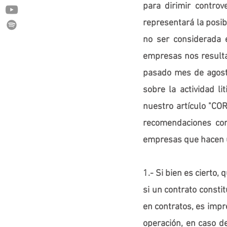
para dirimir controv
representará la posib
no ser considerada 
empresas nos resulta 
pasado mes de agosto
sobre la actividad l
nuestro artículo "
recomendaciones corp
empresas que hacen u
1.- Si bien es cierto, 
si un contrato consti
en contratos, es impre
operación, en caso de