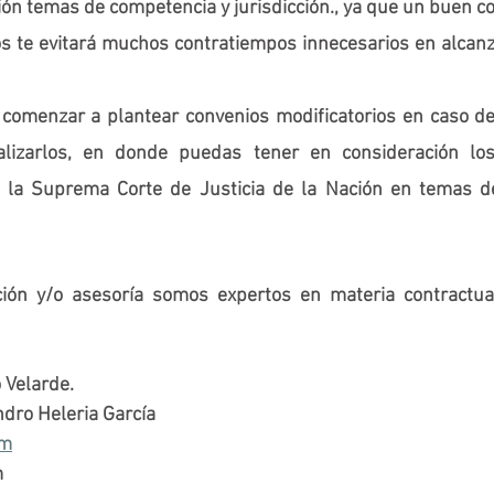
ión temas de competencia y jurisdicción., ya que un buen co
 te evitará muchos contratiempos innecesarios en alcanza
comenzar a plantear convenios modificatorios en caso de 
alizarlos, en donde puedas tener en consideración los
 la Suprema Corte de Justicia de la Nación en temas de
ión y/o asesoría somos expertos en materia contractual
 Velarde.
dro Heleria García
om
m