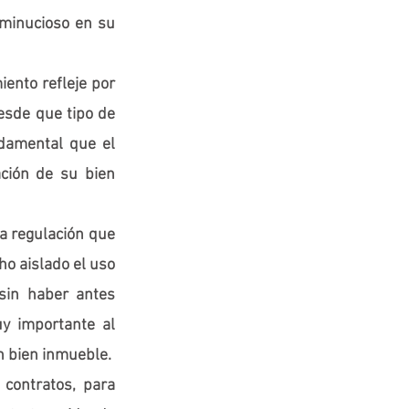
minucioso en su 
ento refleje por 
esde que tipo de 
damental que el 
ción de su bien 
a regulación que 
o aislado el uso 
sin haber antes 
y importante al 
 bien inmueble. 
contratos, para 