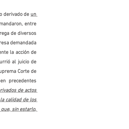
o derivado de 
un 
mandaron, entre 
rega de diversos 
mpresa demandada 
nte la acción de 
rió al juicio de 
Suprema Corte de 
en precedentes 
rivados de actos 
a calidad de los 
ue, sin estarlo, 