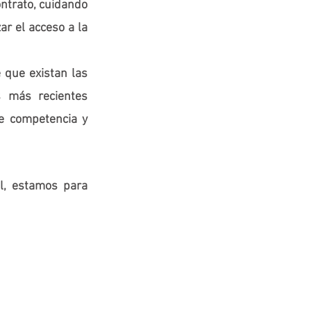
ntrato, cuidando 
r el acceso a la 
que existan las 
 más recientes 
 competencia y 
, estamos para 