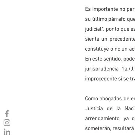
Es importante no perd
su último párrafo que:
judicial.", por lo que
sienta un precedente
constituye o no un ac
En este sentido, pode
jurisprudencia 1a./J
improcedente si se t
Como abogados de em
Justicia de la Nac
arrendamiento, ya q
someterán, resultará 