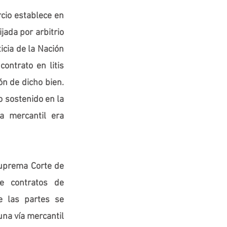
cio establece en 
ada por arbitrio 
icia de la Nación 
ntrato en litis 
n de dicho bien. 
 sostenido en la 
a mercantil era 
uprema Corte de 
 contratos de 
 las partes se 
na vía mercantil 