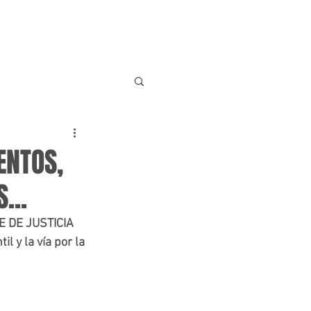
INICIO
SERVICIOS
BLOG
CONTACTO
ENTOS,
...
E DE JUSTICIA 
 y la vía por la 