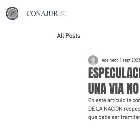
All Posts
epeinado
1 sept 2023
ESPECULAC
UNA VIA NO
En este artículo te 
DE LA NACION respecto
que debe ser tramitad