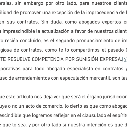
ersias, sin embargo por otro lado, para nuestros cliente
ilidad de promover una excepción de la improcedencia de la
en sus contratos. Sin duda, como abogados expertos en
imprescindible la actualización a favor de nuestros client
 recién concluido, es el segundo pronunciamiento de im
itigiosa de contratos, como te lo compartimos el pasado 
CORTE RESUELVE COMPETENCIA POR SUMISIÓN EXPRESA.
[4
orativas para todo abogado especialista en contratos y
so de arrendamientos con especulación mercantil, son las
que este artículo nos deja ver que será el órgano jurisdiccion
tuye o no un acto de comercio, lo cierto es que como abogad
scindible que logremos reflejar en el clausulado el espíritu
 que lo sea, y por otro lado si nuestra intención es que d