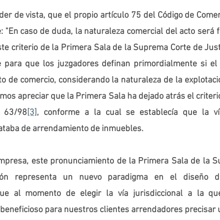
er de vista, que el propio artículo 75 del Código de Comer
 "En caso de duda, la naturaleza comercial del acto será fij
 este criterio de la Primera Sala de la Suprema Corte de Just
 para que los juzgadores definan primordialmente si el co
to de comercio, considerando la naturaleza de la explotació
mos apreciar que la Primera Sala ha dejado atrás el criterio
. 63/98
[3]
, conforme a la cual se establecía que la ví
rataba de arrendamiento de inmuebles.
presa, este pronunciamiento de la Primera Sala de la S
ión representa un nuevo paradigma en el diseño de
ue al momento de elegir la vía jurisdiccional a la que
beneficioso para nuestros clientes arrendadores precisar u