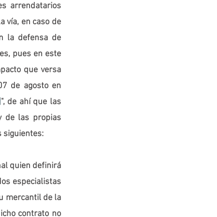
s arrendatarios 
 vía, en caso de 
 la defensa de 
es, pues en este 
pacto que versa 
07 de agosto en 
]
", de ahí que las 
 de las propias 
 siguientes:
al quien definirá 
os especialistas 
 mercantil de la 
icho contrato no 