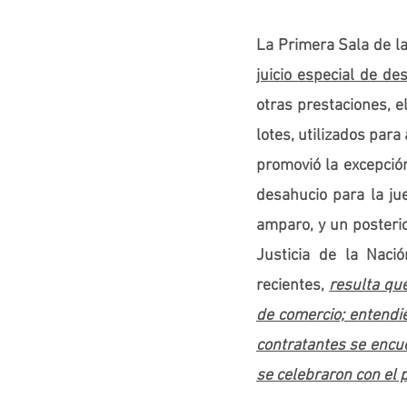
La Primera Sala de la
juicio especial de de
otras prestaciones, e
lotes, utilizados par
promovió la excepción
desahucio para la jue
amparo, y un posterio
Justicia de la Naci
recientes, 
resulta que
de comercio; entendie
contratantes se encue
se celebraron con el 