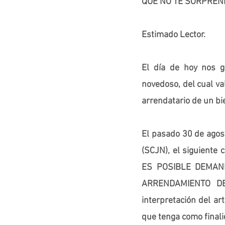
QUE NO TE SORPREND
Estimado Lector.
El día de hoy nos g
novedoso, del cual va
arrendatario de un b
El pasado 30 de agost
(SCJN), el siguiente
ES POSIBLE DEMAN
ARRENDAMIENTO D
interpretación del ar
que tenga como finali