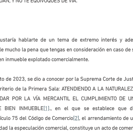
AN, Y NO TE EQUIVOQUES DE VÍA. 
ustaría hablarte de un tema de extremo interés y ade
le mucho la pena que tengas en consideración en caso de 
ien inmueble explotado comercialmente.
o de 2023, se dio a conocer por la Suprema Corte de Justi
 criterio de la Primera Sala: ATENDIENDO A LA NATURALE
DAR POR LA VÍA MERCANTIL EL CUMPLIMIENTO DE UN
E BIEN INMUEBLE
[1]
., en el que se establece que d
tículo 75 del Código de Comercio
[2]
, el arrendamiento de u
dad la especulación comercial, constituye un acto de comer