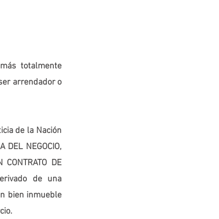
más totalmente 
ser arrendador o 
cia de la Nación 
ZA DEL NEGOCIO, 
 CONTRATO DE 
erivado de una 
n bien inmueble 
cio.