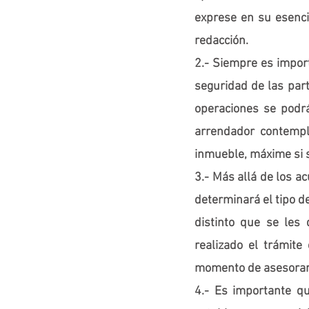
exprese en su esenc
redacción.
2.- Siempre es import
seguridad de las part
operaciones se podrá
arrendador contemple
inmueble, máxime si s
3.- Más allá de los a
determinará el tipo d
distinto que se les
realizado el trámite
momento de asesorar 
4.- Es importante qu