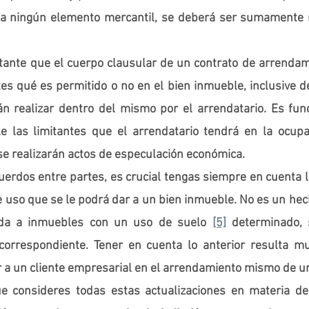
ia ningún elemento mercantil, se deberá ser sumamente 
ante que el cuerpo clausular de un contrato de arrendami
es qué es permitido o no en el bien inmueble, inclusive d
n realizar dentro del mismo por el arrendatario. Es fun
 las limitantes que el arrendatario tendrá en la ocupa
e realizarán actos de especulación económica.
cuerdos entre partes, es crucial tengas siempre en cuenta l
e uso que se le podrá dar a un bien inmueble. No es un hech
 da a inmuebles con un uso de suelo 
[5]
 determinado, 
 correspondiente. Tener en cuenta lo anterior resulta mu
a un cliente empresarial en el arrendamiento mismo de un
e consideres todas estas actualizaciones en materia de 